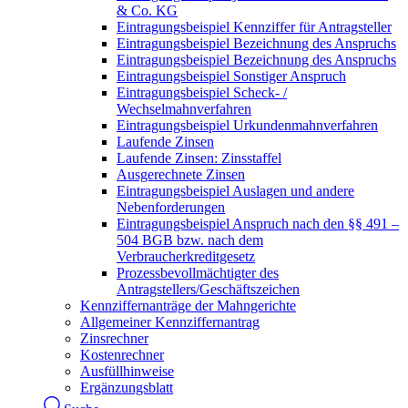
& Co. KG
Eintragungsbeispiel Kennziffer für Antragsteller
Eintragungsbeispiel Bezeichnung des Anspruchs
Eintragungsbeispiel Bezeichnung des Anspruchs
Eintragungsbeispiel Sonstiger Anspruch
Eintragungsbeispiel Scheck- /
Wechselmahnverfahren
Eintragungsbeispiel Urkundenmahnverfahren
Laufende Zinsen
Laufende Zinsen: Zinsstaffel
Ausgerechnete Zinsen
Eintragungsbeispiel Auslagen und andere
Nebenforderungen
Eintragungsbeispiel Anspruch nach den §§ 491 –
504 BGB bzw. nach dem
Verbraucherkreditgesetz
Prozessbevollmächtigter des
Antragstellers/Geschäftszeichen
Kennziffernanträge der Mahngerichte
Allgemeiner Kennziffernantrag
Zinsrechner
Kostenrechner
Ausfüllhinweise
Ergänzungsblatt