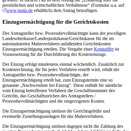
persönlichen und wirtschaftlichen Verhältnisse“ (Formular u.a. auf
www.justiz.de
erhältlich) dem Antrag beizufügen.
Einzugsermächtigung für die Gerichtskosten
Der Antragsteller bzw. Prozessbevollmächtigte kann der jeweiligen
Landesoberkasse/Landesjustizkasse/Gerichtskasse für die im
automatisierten Mahnverfahren anfallenden Gerichtskosten
Einzugsermächtigung erteilen. Die Vergabe einer
Kennziffer
ist
Voraussetzung für die Durchführung des Kosteneinzugs.
Der Einzug erfolgt mindestens einmal wöchentlich. Zusätzlich zur
Kostenrechnung, die für jedes Verfahren erstellt wird, erhält der
Antragsteller bzw. Prozessbevollmächtigte, der
Einzugsermächtigung erteilt hat, zum Einzugstermin eine so
genannte „Nachweisliste bei Einzug“. Diese enthält für sämtliche
vom Einzug betroffenen Verfahren die Geschäftsnummer des
Gerichts, das Geschäftszeichen des Antragstellers /
Prozessbevollmächtigten und die eingezogenen Kosten.
Die Einzugsermächtigung umfasst die Gerichtsgebühr und
eventuelle Zustellungsauslagen für das Mahnverfahren.
Die Einzugsermächtigung umfasst dagegen nicht die Zahlung des