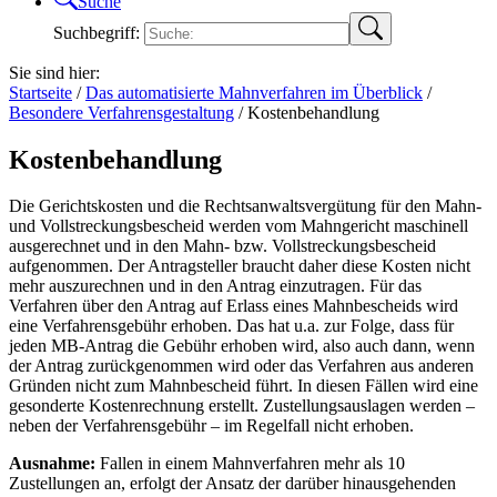
Suche
Suchbegriff:
Sie sind hier:
Startseite
/
Das automatisierte Mahnverfahren im Überblick
/
Besondere Verfahrensgestaltung
/
Kostenbehandlung
Kostenbehandlung
Die Gerichtskosten und die Rechtsanwaltsvergütung für den Mahn-
und Vollstreckungsbescheid werden vom Mahngericht maschinell
ausgerechnet und in den Mahn- bzw. Vollstreckungsbescheid
aufgenommen. Der Antragsteller braucht daher diese Kosten nicht
mehr auszurechnen und in den Antrag einzutragen. Für das
Verfahren über den Antrag auf Erlass eines Mahnbescheids wird
eine Verfahrensgebühr erhoben. Das hat u.a. zur Folge, dass für
jeden MB-Antrag die Gebühr erhoben wird, also auch dann, wenn
der Antrag zurückgenommen wird oder das Verfahren aus anderen
Gründen nicht zum Mahnbescheid führt. In diesen Fällen wird eine
gesonderte Kostenrechnung erstellt. Zustellungsauslagen werden –
neben der Verfahrensgebühr – im Regelfall nicht erhoben.
Ausnahme:
Fallen in einem Mahnverfahren mehr als 10
Zustellungen an, erfolgt der Ansatz der darüber hinausgehenden