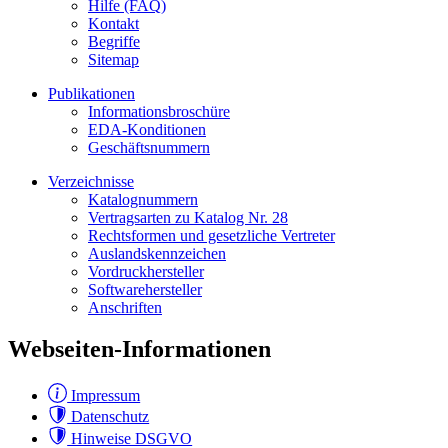
Hilfe (FAQ)
Kontakt
Begriffe
Sitemap
Publikationen
Informationsbroschüre
EDA-Konditionen
Geschäftsnummern
Verzeichnisse
Katalognummern
Vertragsarten zu Katalog Nr. 28
Rechtsformen und gesetzliche Vertreter
Auslandskennzeichen
Vordruckhersteller
Softwarehersteller
Anschriften
Webseiten-Informationen
Impressum
Datenschutz
Hinweise DSGVO