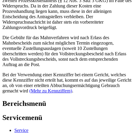
zweiten Prozesskostenanteils (§ 12 Abs. 3 Satz 3 GKG) im Falle des
Widerspruchs. Da in der Zahlung dieser Kosten eine
Prozesshandlung liegen kann, muss diese in der alleinigen
Entscheidung des Antragstellers verbleiben. Der
Widerspruchsnachricht ist daher stets ein vorbereiteter
Zahlungsvordruck beigefügt.
Die Gebühr für das Mahnverfahren wird nach Erlass des
Mahnbescheids zum nächst möglichen Termin eingezogen,
eventuelle Zustellungsauslagen (soweit 10 Zustellungen
überschritten werden) für den Vollstreckungsbescheid nach Erlass
des Vollstreckungsbescheids, sonst nach dem entsprechenden
Auftrag an die Post.
Bei der Verwendung einer Kennziffer bei einem Gericht, welches
diese Kennziffer nicht erteilt hat, kommt es auf das jeweilige Gericht
an, ob von einer erteilten Abbuchungsermächtigung Gebrauch
gemacht wird
(Mehr zu Kennziffern)
.
Bereichsmenü
Servicemenü
Service