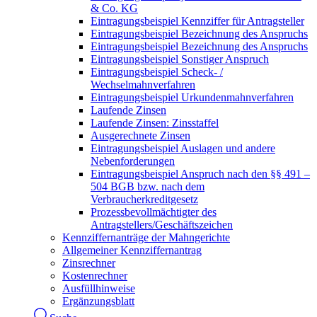
& Co. KG
Eintragungsbeispiel Kennziffer für Antragsteller
Eintragungsbeispiel Bezeichnung des Anspruchs
Eintragungsbeispiel Bezeichnung des Anspruchs
Eintragungsbeispiel Sonstiger Anspruch
Eintragungsbeispiel Scheck- /
Wechselmahnverfahren
Eintragungsbeispiel Urkundenmahnverfahren
Laufende Zinsen
Laufende Zinsen: Zinsstaffel
Ausgerechnete Zinsen
Eintragungsbeispiel Auslagen und andere
Nebenforderungen
Eintragungsbeispiel Anspruch nach den §§ 491 –
504 BGB bzw. nach dem
Verbraucherkreditgesetz
Prozessbevollmächtigter des
Antragstellers/Geschäftszeichen
Kennziffernanträge der Mahngerichte
Allgemeiner Kennziffernantrag
Zinsrechner
Kostenrechner
Ausfüllhinweise
Ergänzungsblatt