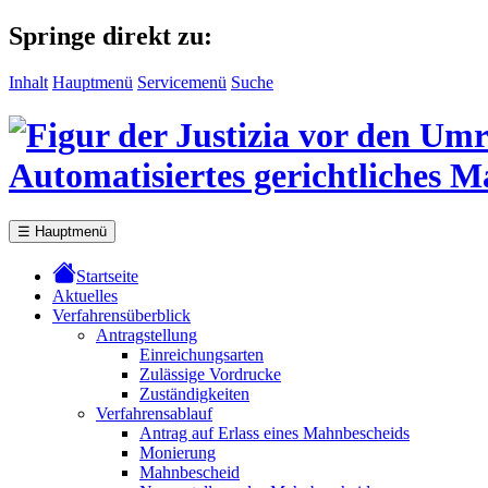
Springe direkt zu:
Inhalt
Hauptmenü
Servicemenü
Suche
Automatisiertes gerichtliches 
☰
Hauptmenü
Startseite
Aktuelles
Verfahrensüberblick
Antragstellung
Einreichungsarten
Zulässige Vordrucke
Zuständigkeiten
Verfahrensablauf
Antrag auf Erlass eines Mahnbescheids
Monierung
Mahnbescheid