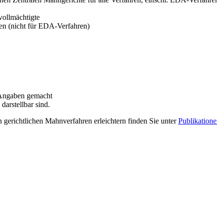
vollmächtigte
ren (nicht für EDA-Verfahren)
 Angaben gemacht
arstellbar sind.
 gerichtlichen Mahnverfahren erleichtern finden Sie unter
Publikation