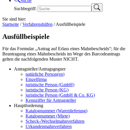
Suche
Suchbegriff:
Sie sind hier:
Startseite
/
Verfahrenshilfen
/
Ausfüllbeispiele
Ausfüllbeispiele
Für das Formular „Antrag auf Erlass eines Mahnbescheids“; für die
Beantragung eines Mahnbescheids im Wege des Barcodeantrags
gelten die nachfolgenden Muster NICHT.
Antragsteller/Antragsgegner
natürliche Person(en)
Einzelfirma
juristische Person (GmbH)
juristische Person (KG)
juristische Person (GmbH & Co. KG)
Kennziffer für Antragsteller
Hauptforderung
Katalognummer (Warenlieferung)
Katalognummer (Miete)
Scheck-/Wechselmahnverfahren
Urkundenmahnverfahren