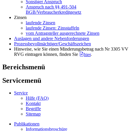
Sonstiger Anspruch
Anspruch nach §§ 491-504
BGB/Verbraucherkreditgesetz
Zinsen
laufende Zinsen
laufende Zinsen: Zinsstaffeln
vom Antragsteller ausgerechnete Zinsen
Auslagen und andere Nebenforderungen
Prozessbevollmächtiger/Geschäftszeichen
Hinweise, wie Sie einen Minderungsbetrag nach Nr 3305 VV
RVG eintragen können, finden Sie
hier
.
Bereichsmenü
Servicemenü
Service
Hilfe (FAQ)
Kontakt
Begriffe
Sitemap
Publikationen
Informationsbroschüre