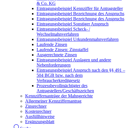
& Co. KG
Eintragungsbeispiel Kennziffer für Antragsteller
Eintragungsbeispiel Bezeichnung des Anspruchs
Eintragungsbeispiel Bezeichnung des Anspruchs
Eintragungsbeispiel Sonstiger Anspruch
Eintragungsbeispiel Scheck- /
Wechselmahnverfahren
Eintragungsbeispiel Urkundenmahnverfahren
Laufende Zinsen
Laufende Zinsen: Zinsstaffel
Ausgerechnete Zinsen
Eintragungsbeispiel Auslagen und andere
Nebenforderungen
Eintragungsbeispiel Anspruch nach den §§ 491 –
504 BGB bzw. nach dem
Verbraucherkreditgesetz
Prozessbevollmächtigter des
Antragstellers/Geschäftszeichen
Kennziffernanträge der Mahngerichte
Allgemeiner Kennziffernantrag
Zinsrechner
Kostenrechner
Ausfüllhinweise
Ergänzungsblatt