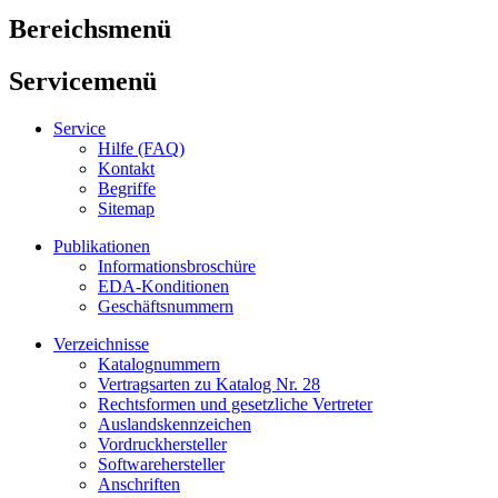
Bereichsmenü
Servicemenü
Service
Hilfe (FAQ)
Kontakt
Begriffe
Sitemap
Publikationen
Informationsbroschüre
EDA-Konditionen
Geschäftsnummern
Verzeichnisse
Katalognummern
Vertragsarten zu Katalog Nr. 28
Rechtsformen und gesetzliche Vertreter
Auslandskennzeichen
Vordruckhersteller
Softwarehersteller
Anschriften