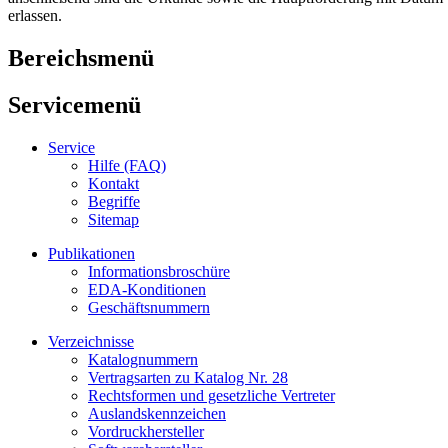
erlassen.
Bereichsmenü
Servicemenü
Service
Hilfe (FAQ)
Kontakt
Begriffe
Sitemap
Publikationen
Informationsbroschüre
EDA-Konditionen
Geschäftsnummern
Verzeichnisse
Katalognummern
Vertragsarten zu Katalog Nr. 28
Rechtsformen und gesetzliche Vertreter
Auslandskennzeichen
Vordruckhersteller