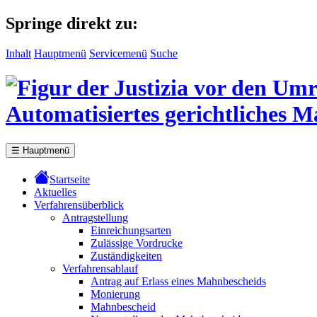
Springe direkt zu:
Inhalt
Hauptmenü
Servicemenü
Suche
Automatisiertes gerichtliches 
☰
Hauptmenü
Startseite
Aktuelles
Verfahrensüberblick
Antragstellung
Einreichungsarten
Zulässige Vordrucke
Zuständigkeiten
Verfahrensablauf
Antrag auf Erlass eines Mahnbescheids
Monierung
Mahnbescheid