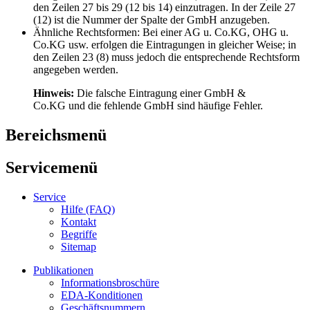
den Zeilen 27 bis 29 (12 bis 14) einzutragen. In der Zeile 27
(12) ist die Nummer der Spalte der GmbH anzugeben.
Ähnliche Rechtsformen: Bei einer AG u. Co.KG, OHG u.
Co.KG usw. erfolgen die Eintragungen in gleicher Weise; in
den Zeilen 23 (8) muss jedoch die entsprechende Rechtsform
angegeben werden.
Hinweis:
Die falsche Eintragung einer GmbH &
Co.KG und die fehlende GmbH sind häufige Fehler.
Bereichsmenü
Servicemenü
Service
Hilfe (FAQ)
Kontakt
Begriffe
Sitemap
Publikationen
Informationsbroschüre
EDA-Konditionen
Geschäftsnummern