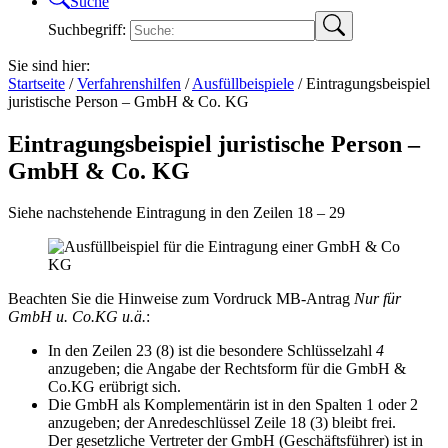
Suche
Suchbegriff:
Sie sind hier:
Startseite
/
Verfahrenshilfen
/
Ausfüllbeispiele
/
Eintragungsbeispiel
juristische Person – GmbH & Co. KG
Eintragungsbeispiel juristische Person –
GmbH & Co. KG
Siehe nachstehende Eintragung in den Zeilen 18 – 29
Beachten Sie die Hinweise zum Vordruck MB-Antrag
Nur für
GmbH u. Co.KG u.ä.
:
In den Zeilen 23 (8) ist die besondere Schlüsselzahl
4
anzugeben; die Angabe der Rechtsform für die GmbH &
Co.KG erübrigt sich.
Die GmbH als Komplementärin ist in den Spalten 1 oder 2
anzugeben; der Anredeschlüssel Zeile 18 (3) bleibt frei.
Der gesetzliche Vertreter der GmbH (Geschäftsführer) ist in