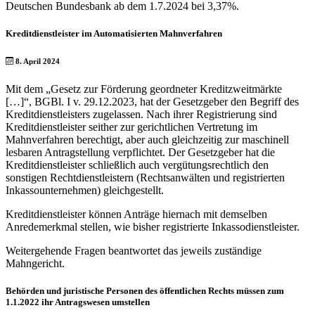
Deutschen Bundesbank ab dem 1.7.2024 bei 3,37%.
Kreditdienstleister im Automatisierten Mahnverfahren
8. April 2024
Mit dem „Gesetz zur Förderung geordneter Kreditzweitmärkte
[…]“, BGBl. I v. 29.12.2023, hat der Gesetzgeber den Begriff des
Kreditdienstleisters zugelassen. Nach ihrer Registrierung sind
Kreditdienstleister seither zur gerichtlichen Vertretung im
Mahnverfahren berechtigt, aber auch gleichzeitig zur maschinell
lesbaren Antragstellung verpflichtet. Der Gesetzgeber hat die
Kreditdienstleister schließlich auch vergütungsrechtlich den
sonstigen Rechtdienstleistern (Rechtsanwälten und registrierten
Inkassounternehmen) gleichgestellt.
Kreditdienstleister können Anträge hiernach mit demselben
Anredemerkmal stellen, wie bisher registrierte Inkassodienstleister.
Weitergehende Fragen beantwortet das jeweils zuständige
Mahngericht.
Behörden und juristische Personen des öffentlichen Rechts müssen zum
1.1.2022 ihr Antragswesen umstellen