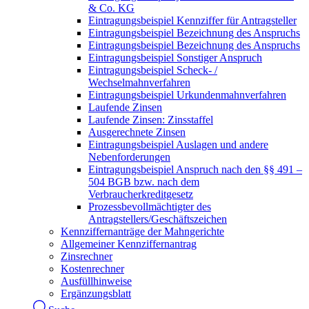
& Co. KG
Eintragungsbeispiel Kennziffer für Antragsteller
Eintragungsbeispiel Bezeichnung des Anspruchs
Eintragungsbeispiel Bezeichnung des Anspruchs
Eintragungsbeispiel Sonstiger Anspruch
Eintragungsbeispiel Scheck- /
Wechselmahnverfahren
Eintragungsbeispiel Urkundenmahnverfahren
Laufende Zinsen
Laufende Zinsen: Zinsstaffel
Ausgerechnete Zinsen
Eintragungsbeispiel Auslagen und andere
Nebenforderungen
Eintragungsbeispiel Anspruch nach den §§ 491 –
504 BGB bzw. nach dem
Verbraucherkreditgesetz
Prozessbevollmächtigter des
Antragstellers/Geschäftszeichen
Kennziffernanträge der Mahngerichte
Allgemeiner Kennziffernantrag
Zinsrechner
Kostenrechner
Ausfüllhinweise
Ergänzungsblatt