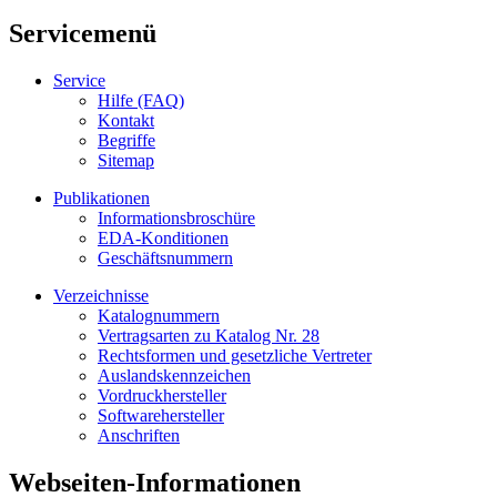
Servicemenü
Service
Hilfe (FAQ)
Kontakt
Begriffe
Sitemap
Publikationen
Informationsbroschüre
EDA-Konditionen
Geschäftsnummern
Verzeichnisse
Katalognummern
Vertragsarten zu Katalog Nr. 28
Rechtsformen und gesetzliche Vertreter
Auslandskennzeichen
Vordruckhersteller
Softwarehersteller
Anschriften
Webseiten-Informationen