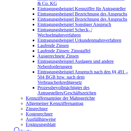
& Co. KG
Eintragungsbeispiel Kennziffer für Antragsteller
Eintragungsbeispiel Bezeichnung des Anspruchs
Eintragungsbeispiel Bezeichnung des Anspruchs
Eintragungsbeispiel Sonstiger Anspruch
Eintragungsbeispiel Scheck- /
Wechselmahnverfahren
Eintragungsbeispiel Urkundenmahnverfahren
Laufende Zinsen
Laufende Zinsen: Zinsstaffel
Ausgerechnete Zinsen
Eintragungsbeispiel Auslagen und andere
Nebenforderungen
Eintragungsbeispiel Anspruch nach den §§ 491 –
504 BGB bzw. nach dem
Verbraucherkreditgesetz
Prozessbevollmächtigter des
Antragstellers/Geschäftszeichen
Kennziffernanträge der Mahngerichte
Allgemeiner Kennziffernantrag
Zinsrechner
Kostenrechner
Ausfüllhinweise
Ergänzungsblatt