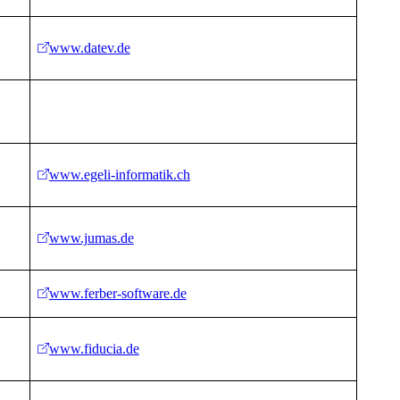
www.datev.de
www.egeli-informatik.ch
www.jumas.de
www.ferber-software.de
www.fiducia.de