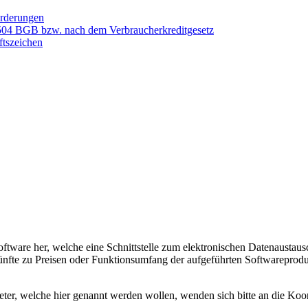
orderungen
 504 BGB bzw. nach dem Verbraucherkreditgesetz
ftszeichen
oftware her, welche eine Schnittstelle zum elektronischen Datenaustaus
nfte zu Preisen oder Funktionsumfang der aufgeführten Softwareproduk
eter, welche hier genannt werden wollen, wenden sich bitte an die Koo