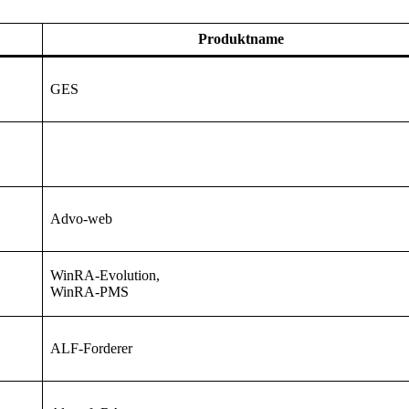
Produktname
GES
Advo-web
WinRA-Evolution,
WinRA-PMS
ALF-Forderer