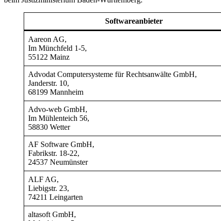
Softwareanbieter
Aareon AG,
Im Münchfeld 1-5,
55122 Mainz
Advodat Computersysteme für Rechtsanwälte GmbH,
Janderstr. 10,
68199 Mannheim
Advo-web GmbH,
Im Mühlenteich 56,
58830 Wetter
AF Software GmbH,
Fabrikstr. 18-22,
24537 Neumünster
ALF AG,
Liebigstr. 23,
74211 Leingarten
altasoft GmbH,