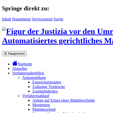
Springe direkt zu:
Inhalt
Hauptmenü
Servicemenü
Suche
Automatisiertes gerichtliches 
☰
Hauptmenü
Startseite
Aktuelles
Verfahrensüberblick
Antragstellung
Einreichungsarten
Zulässige Vordrucke
Zuständigkeiten
Verfahrensablauf
Antrag auf Erlass eines Mahnbescheids
Monierung
Mahnbescheid