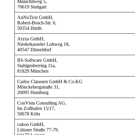
Malachitweg 5,
70619 Stuttgart
AnNoText GmbH,
Robert-Bosch-Str. 6,
50354 Hürth
Aryza GmbH,
Niederkasseler Lohweg 18,
40547 Düsseldorf
BS-Software GmbH,
Stahlgruberring 11a,
81829 München
Carlos Claussen GmbH & Co.KG
Mönckebergstraße 31,
20095 Hamburg
ConVista Consulting AG,
Im Zollhafen 15/17,
50678 Köln
cukoo GmbH,
Lützner Straße 77-79,