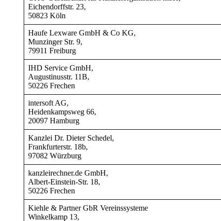
Eichendorffstr. 23,
50823 Köln
Haufe Lexware GmbH & Co KG,
Munzinger Str. 9,
79911 Freiburg
IHD Service GmbH,
Augustinusstr. 11B,
50226 Frechen
intersoft AG,
Heidenkampsweg 66,
20097 Hamburg
Kanzlei Dr. Dieter Schedel,
Frankfurterstr. 18b,
97082 Würzburg
kanzleirechner.de GmbH,
Albert-Einstein-Str. 18,
50226 Frechen
Kiehle & Partner GbR Vereinssysteme
Winkelkamp 13,