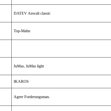
DATEV Anwalt classic
Top-Mahn
JuMas, JuMas light
IKAROS
Agree Forderungsman.