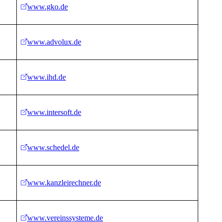
www.gko.de
www.advolux.de
www.ihd.de
www.intersoft.de
www.schedel.de
www.kanzleirechner.de
www.vereinssysteme.de